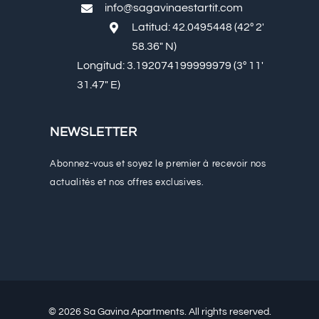
info@sagavinaestartit.com
Latitud: 42.0495448 (42º 2′
58.36″ N)
Longitud: 3.192074199999979 (3º 11′
31.47″ E)
NEWSLETTER
Abonnez-vous et soyez le premier à recevoir nos
actualités et nos offres exclusives.
© 2026 Sa Gavina Apartments. All rights reserved.