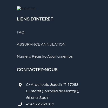
LIENS D’INTÉRÊT
FAQ
ASSURANCE ANNULATION
Número Registro Apartamentos
CONTACTEZ-NOUS
C/ Arquitecte Gaudí nº1 17258
L’Estartit (Torroella de Montgrí),
Girona-Spain
+34 972 750 313