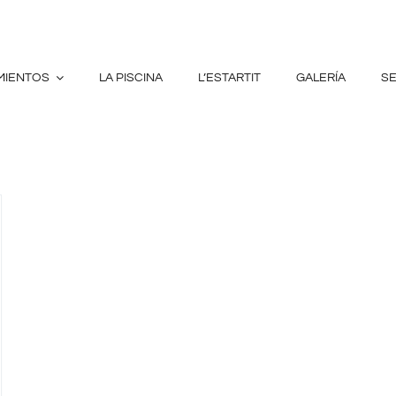
MIENTOS
LA PISCINA
L’ESTARTIT
GALERÍA
S