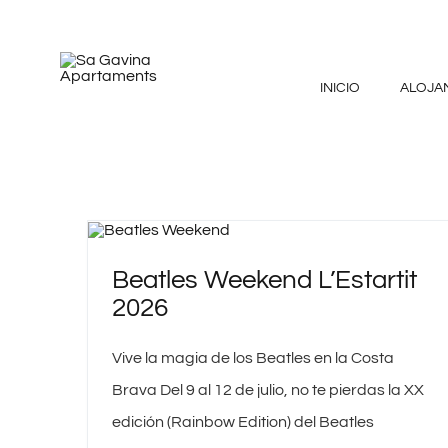
Saltar
al
contenido
INICIO
ALOJA
Beatles Weekend L’Estartit
2026
Vive la magia de los Beatles en la Costa
Brava Del 9 al 12 de julio, no te pierdas la XX
edición (Rainbow Edition) del Beatles